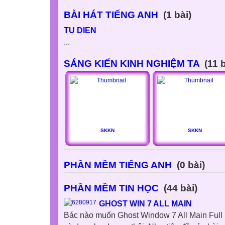
BÀI HÁT TIẾNG ANH
(1 bài)
TU DIEN
...
SÁNG KIẾN KINH NGHIỆM TA
(11 b
SKKN
SKKN
PHẦN MỀM TIẾNG ANH
(0 bài)
PHẦN MỀM TIN HỌC
(44 bài)
GHOST WIN 7 ALL MAIN
Bác nào muốn Ghost Window 7 All Main Full D