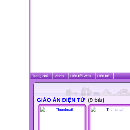
Trang chủ
Video
Liên kết Web
Liên hệ
GIÁO ÁN ĐIỆN TỬ
(9 bài)